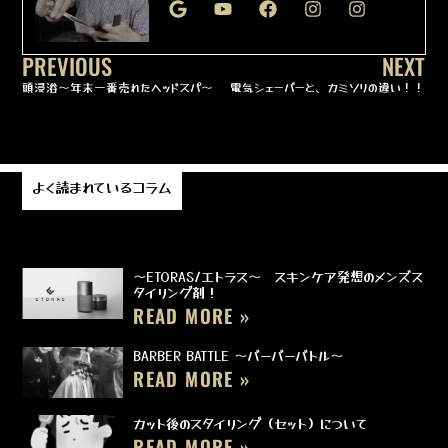
PREVIOUS
NEXT
頭浸浴～年末一番売れたヘッドスパ～
電気シェーバーと、カミソリの違い！！
よく読まれているコラム
～ETORAS/エトラス～ スキンケア発想のメンズス
タイリング剤！
READ MORE »
BARBER BATTLE ～バーバーバトル～
READ MORE »
カット後のスタイリング（セット）について
READ MORE »