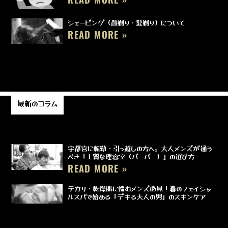
シェービング（顔剃り・髭剃り）について
READ MORE »
最新のコラム
宇都宮に転勤・引っ越しの方へ。大人メンズが通う
べき「上質な理容室（バーバー）」の選び方
READ MORE »
テカリ・乾燥肌に悩むメンズ必見！春のフェイシャ
ルスパで始める「デキる大人の男」のスキンケア
READ MORE »